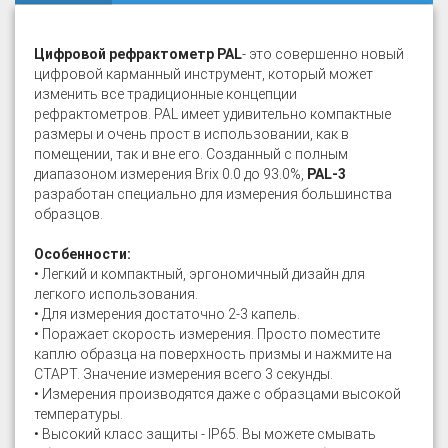
Цифровой рефрактометр PAL
- это совершенно новый
цифровой карманный инструмент, который может
изменить все традиционные концепции
рефрактометров. PAL имеет удивительно компактные
размеры и очень прост в использовании, как в
помещении, так и вне его. Созданный с полным
диапазоном измерения Brix 0.0 до 93.0%,
PAL-3
разработан специально для измерения большинства
образцов.
Особенности:
• Легкий и компактный, эргономичный дизайн для
легкого использования.
• Для измерения достаточно 2-3 капель.
• Поражает скорость измерения. Просто поместите
каплю образца на поверхность призмы и нажмите на
СТАРТ. Значение измерения всего 3 секунды.
• Измерения производятся даже с образцами высокой
температуры.
• Высокий класс защиты - IP65. Вы можете смывать