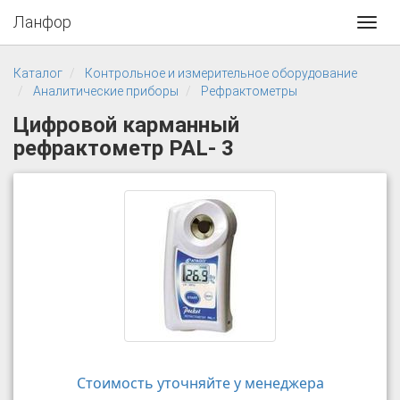
Ланфор
Toggl
navig
Каталог
Контрольное и измерительное оборудование
Аналитические приборы
Рефрактометры
Цифровой карманный
рефрактометр PAL- 3
Стоимость уточняйте у менеджера