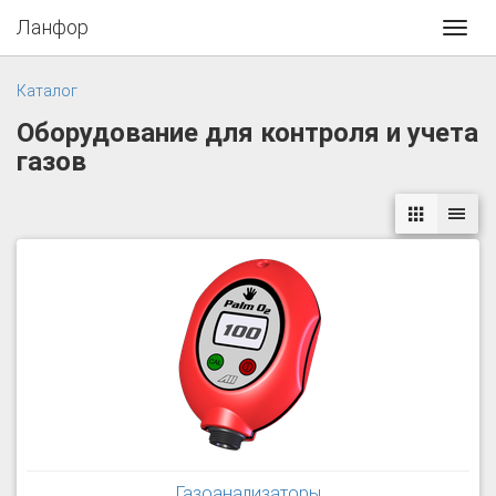
Ланфор
Toggl
navig
Каталог
Оборудование для контроля и учета
газов
Газоанализаторы