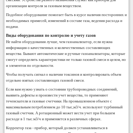
организации контроля за газовым веществом.
Подобное оборудование помогает быть в курсе наличия посторонних и
необходимых примесей, изменений в составе газа, ведения расхода и
подачи.
Виды оборудования по контролю и учету газов
Не найти оборудования лучше, чем газоанализатор, если нужна
информация о качественных и количественных составляющих
вещества. Бывают автоматические и ручные газоанализаторы, которые
смогут определить характеристики не только газовой смеси в целом, но
и элементов по отдельности.
Чтобы получать сигнал о наличии токсинов и контролировать объем
отдельно взятых составляющих газовой смеси.
Если вам нужно узнать о состоянии трубопроводных соединений,
выявить дефекты и произвести учет вещества, то применяют
течеискатели и газовые счетчики. На промышленном объекте с
максимальным потреблением до 10 тыс,м3/ч. используют турбинный
газовый счетчик. А ротационный может вести учет при большем
расходе в 1 тыс.м3/ч и применяется в различных сферах.
Корректор газа - прибор, который должен устанавливаться в