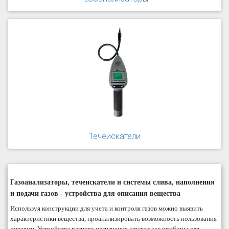
Течеискатели
Газоанализаторы, течеискатели и системы слива, наполнения
и подачи газов - устройства для описания вещества
Используя конструкции для учета и контроля газов можно выявить
характеристики вещества, проанализировать возможность пользования
смесями. Устройства разного назначения служат как приборы для