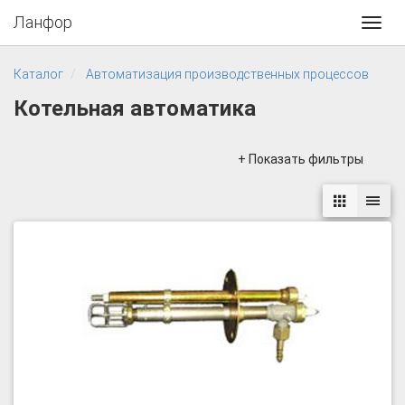
Ланфор
Toggl
navig
Каталог
Автоматизация производственных процессов
Котельная автоматика
+ Показать фильтры