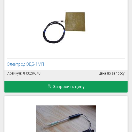
Электрод ЭДБ-1МП
Артикул: Л-0029670
Цена по запросу
Запросить цену