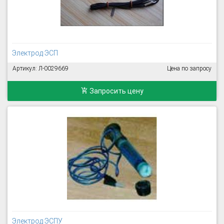
Электрод ЭСП
Артикул: Л-0029669
Цена по запросу
Запросить цену
Электрод ЭСПУ