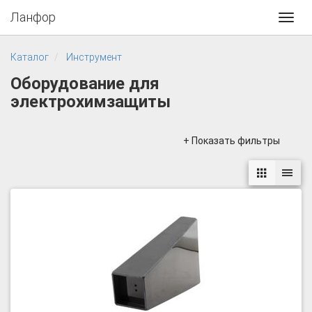
Ланфор
Toggl
navig
Каталог
Инструмент
Оборудование для
электрохимзащиты
+ Показать фильтры