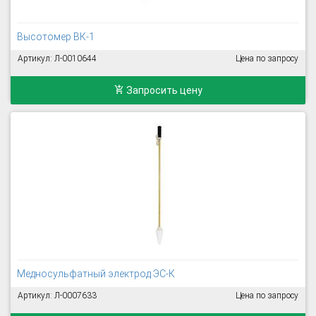
Высотомер ВК-1
Артикул: Л-0010644
Цена по запросу
Запросить цену
Медносульфатный электрод ЭС-К
Артикул: Л-0007633
Цена по запросу