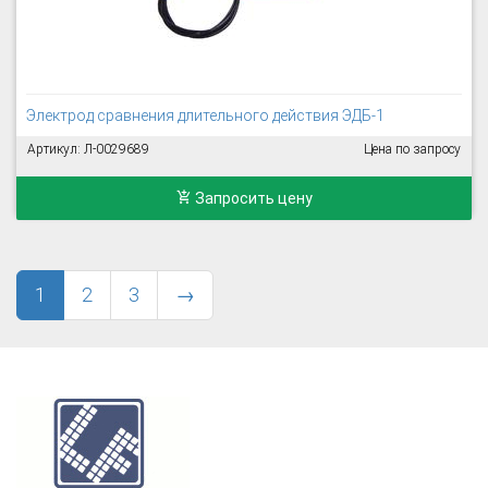
Электрод сравнения длительного действия ЭДБ-1
Артикул: Л-0029689
Цена по запросу
Запросить цену
1
2
3
→