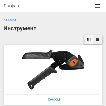
Ланфор
Toggl
navig
Каталог
Инструмент
Прессы