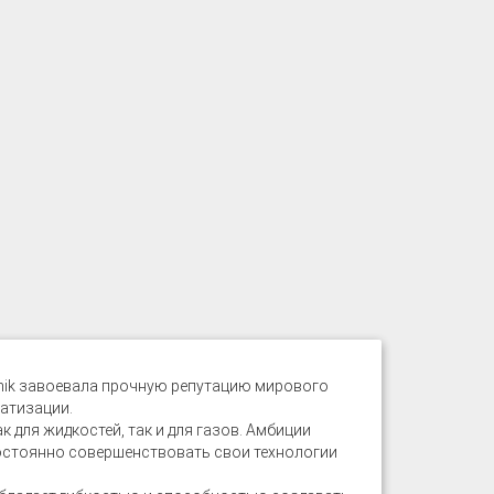
hnik завоевала прочную репутацию мирового
атизации.
 для жидкостей, так и для газов. Амбиции
остоянно совершенствовать свои технологии