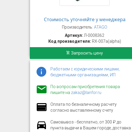
Стоимость уточняйте у менеджера
Производитель:
ATAGO
Артикул:
Л-0008362
Код производителя:
RX-007а(alpha)
Запросить цену
Работаем с юридическими лицами,
бюджетными организациями, ИП
По вопросам приобретения товара
пишите на
zakaz@lanfor.ru
Оплата по безналичному расчету
согласно выставленному счету
Самовывоз - бесплатно, от 300 ₽ до
пункта выдачи в Вашем городе, доставка