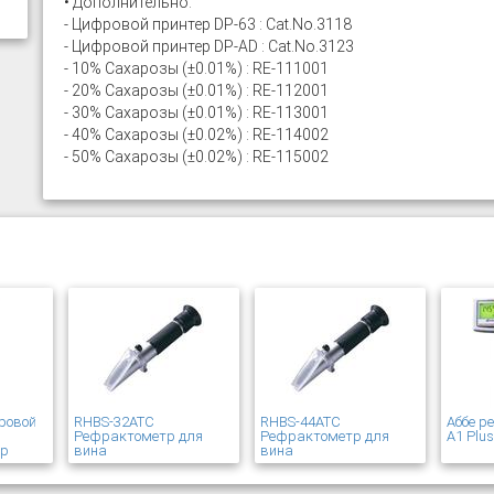
• Дополнительно:
- Цифровой принтер DP-63 : Cat.No.3118
- Цифровой принтер DP-AD : Cat.No.3123
- 10% Сахарозы (±0.01%) : RE-111001
- 20% Сахарозы (±0.01%) : RE-112001
- 30% Сахарозы (±0.01%) : RE-113001
- 40% Сахарозы (±0.02%) : RE-114002
- 50% Сахарозы (±0.02%) : RE-115002
ровой
RHBS-32ATC
RHBS-44ATC
Аббе р
Рефрактометр для
Рефрактометр для
A1 Plu
ер
вина
вина