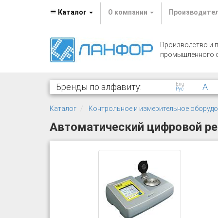
Каталог
О компании
Производите
Производство и 
промышленного 
Eng
Бренды по алфавиту:
A
Рус
Каталог
Контрольное и измерительное оборуд
Автоматический цифровой ре