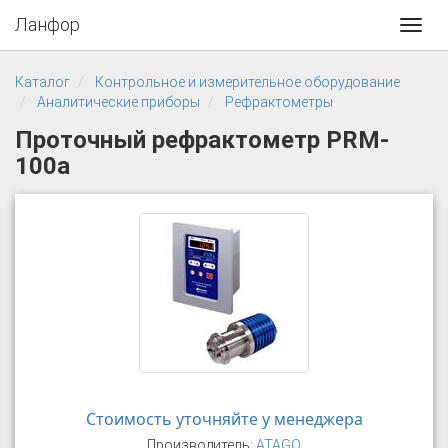
Ланфор
Toggl
navig
Каталог
Контрольное и измерительное оборудование
Аналитические приборы
Рефрактометры
Проточный рефрактометр PRM-
100а
Стоимость уточняйте у менеджера
Производитель:
ATAGO