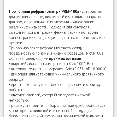
Проточный рефрактометр - PRM-100а
- устройство
для смешивания жидких смесей и моющих аппаратов
для продолжительного измерения концентрации
различных жидкостей. Подходит для контроля
смешения, концентрации, ферментаций и контроля
концентрации очищающих средств на основе воды или
щелочи.
Прибор измеряет рефракцию света между
поверхностью призмы и жидким образцом. PRM-100а
обладает следующими
преимуществами
:
• широкий диапазон измерения от 0 до 100% Brix
• высокая точность измерения : Brix ±0.05%, nD ±0.00010
• две опции для установки минимального десятичного
разряда
• простая конструкция : блок определения и монитор
работы
• цветной дисплей, который обладает высокой
четкостью.
Просто установите прибор к системе трубопровода для
мониторинга пищевой или питьевой продукции,
фармацевтической продукции, технической жидкости,