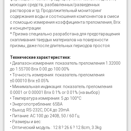
моющих средств, разбавленных/разведенных
растворов и тд. Продолжительный мониторинг
содержания воды и соотношения компонентов в смеси
с помощью измерения коэффициента преломления, Brix
и концентрации.
* Призма специально разработана для предотвращения
скапливания твердых материалов на поверхности
призмы, даже после длительных периодов простоя.
Технические характеристики:
• Диапазон измерения: показатель преломления 1.32000
до 1.55700 Brix 0.00 до 100.00%
• Точность измерения: показатель преломления
±0.00010 Brix ±0.05%
• Минимальная индикация: показатель преломления
0.0001 or 0.00001 Brix 0.1% or 0.01% (на выбор)
• Температура измерения: 5 до 100°C
• Энергопотребление: 65ВА
• Выход: RS-232C, DC4 до 20mA
• Питание: AC 100 до 240B, 50 / 60 Гц
• Размеры и вес:
- Оптический модуль : 12.8 ? 26.6 ? 12.8cm, 3.3kg