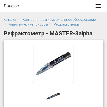
Ланфор
Toggl
navig
Каталог
Контрольное и измерительное оборудование
Аналитические приборы
Рефрактометры
Рефрактометр - MASTER-3аlpha