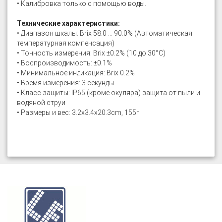
• Калибровка только с помощью воды.
Технические характеристики:
• Диапазон шкалы: Brix 58.0 … 90.0% (Автоматическая
температурная компенсация)
• Точность измерения: Brix ±0.2% (10 до 30°C)
• Воспроизводимость: ±0.1%
• Минимальное индикация: Brix 0.2%
• Время измерения: 3 секунды
• Класс защиты: IP65 (кроме окуляра) защита от пыли и
водяной струи
• Размеры и вес: 3.2х3.4х20.3cm, 155г