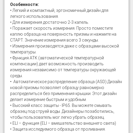
Особенности:
• Легкий и компактный, эргономичный дизайн для
легкого использования.
• Для измерения достаточно 2-3 капель.
• Поражает скорость измерения. Просто поместите
каплю образца на поверхность призмы и нажмите на
СТАРТ. Значение измерения всего 3 секунды.
• Измерения производятся даже с образцами высокой
температуры.
• Функция ATK (автоматической температурной
компенсации) дает возможность производить
измерения независимо от температуры окружающей
среды.
• Автоматическое распределение образца (ASD) Дизайн
новой призмы позволяет образцу равномерно
распределиться без применения крышки. Этот дизайн
делает измерение быстрым и удобным.
• Высокий класс защиты - IP65. Вы можете смывать
образец под струей воды. Дизайнеры позаботились,
чтобы пользователь мог легко убрать образец.
• ELI – функция (ELI – вмешательство внешнего света)
• Защита исследуемого образца от проливания.