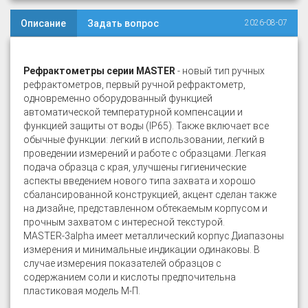
Описание
Задать вопрос
2026-08-07
Рефрактометры серии MASTER
- новый тип ручных
рефрактометров, первый ручной рефрактометр,
одновременно оборудованный функцией
автоматической температурной компенсации и
функцией защиты от воды (IP65). Также включает все
обычные функции: легкий в использовании, легкий в
проведении измерений и работе с образцами. Легкая
подача образца с края, улучшены гигиенические
аспекты введением нового типа захвата и хорошо
сбалансированной конструкцией, акцент сделан также
на дизайне, представленном обтекаемым корпусом и
прочным захватом с интересной текстурой.
MASTER-3аlpha имеет металлический корпус.Диапазоны
измерения и минимальные индикации одинаковы. В
случае измерения показателей образцов с
содержанием соли и кислоты предпочительна
пластиковая модель М-П.