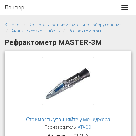
Ланфор
Toggl
navig
Каталог
Контрольное и измерительное оборудование
Аналитические приборы
Рефрактометры
Рефрактометр MASTER-3M
Стоимость уточняйте у менеджера
Производитель:
ATAGO
Артикул:
Л-0013113