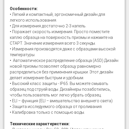
Особенности:
• Легкий и компактный, эргономичный дизайн для
легкого использования.
• Для измерения достаточно 2-3 капель.
• Поражает скорость измерения. Просто поместите
каплю образца на поверхность призмы и нажмите на
СТАРТ. Значение измерения всего 3 секунды.
• Измерения производятся даже с образцами высокой
температуры.
• Автоматическое распределение образца (ASD) Дизайн
новой призмы позволяет образцу равномерно
распределиться без применения крышки. Этот дизайн
делает измерение быстрым и удобным.
• Высокий класс защиты - IP65. Вы можете смывать
образец под струей воды. Дизайнеры позаботились,
чтобы пользователь мог легко убрать образец.
• ELI – функция (ELI – вмешательство внешнего света)
• Защита исследуемого образца от проливания.
• Калибровка только с помощью воды.
Технические характеристики: