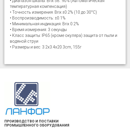
• Диапазон шкалы: Brix 58...90% (Автоматическая
температурная компенсация)
• Точность измерения: Brix ±0.2% (10 до 30°C)
• Воспроизводимость: ±0.1%
• Минимальная индикация: Brix 0.2%
• Время измерения: 3 секунды
• Класс защиты: IP65 (кроме окуляра) защита от пыли и
водяной струи
• Размеры и вес: 3.2х3.4х20.3cm, 155г
ПРОИЗВОДСТВО И ПОСТАВКИ
ПРОМЫШЛЕННОГО ОБОРУДОВАНИЯ