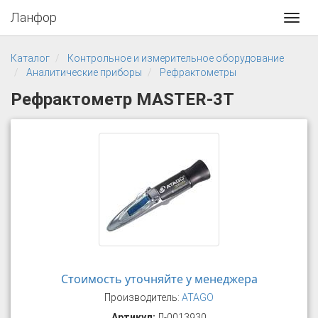
Ланфор
Toggl
navig
Каталог
Контрольное и измерительное оборудование
Аналитические приборы
Рефрактометры
Рефрактометр MASTER-3Т
Стоимость уточняйте у менеджера
Производитель:
ATAGO
Артикул:
Л-0013930