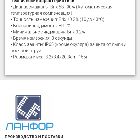
Технические характеристики:
• Диапазон шкалы: Brix 58...90% (Автоматическая
температурная компенсация)
• Точность измерения: Brix ±0.2% (10 до 40°C)
• Воспроизводимость: ±0.1%
• Минимальное индикация: Brix 0.2%
• Время измерения: 3 секунды
• Класс защиты: IP65 (кроме окуляра) защита от пыли и
водяной струи
• Размеры и вес: 3.2х3.4х20.3cm, 155г
ПРОИЗВОДСТВО И ПОСТАВКИ