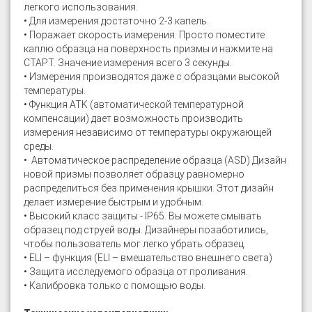
легкого использования.
• Для измерения достаточно 2-3 капель.
• Поражает скорость измерения. Просто поместите
каплю образца на поверхность призмы и нажмите на
СТАРТ. Значение измерения всего 3 секунды.
• Измерения производятся даже с образцами высокой
температуры.
• Функция ATK (автоматической температурной
компенсации) дает возможность производить
измерения независимо от температуры окружающей
среды.
• Автоматическое распределение образца (ASD) Дизайн
новой призмы позволяет образцу равномерно
распределиться без применения крышки. Этот дизайн
делает измерение быстрым и удобным.
• Высокий класс защиты - IP65. Вы можете смывать
образец под струей воды. Дизайнеры позаботились,
чтобы пользователь мог легко убрать образец.
• ELI – функция (ELI – вмешательство внешнего света)
• Защита исследуемого образца от проливания.
• Калибровка только с помощью воды.