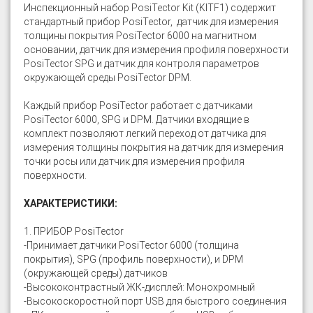
Инспекционный набор PosiTector Kit (KITF1) содержит
стандартный прибор PosiTector, датчик для измерения
толщины покрытия PosiTector 6000 на магнитном
основании, датчик для измерения профиля поверхности
PosiTector SPG и датчик для контроля параметров
окружающей среды PosiTector DPM.
Каждый прибор PosiTector работает с датчиками
PosiTector 6000, SPG и DPM. Датчики входящие в
комплект позволяют легкий переход от датчика для
измерения толщины покрытия на датчик для измерения
точки росы или датчик для измерения профиля
поверхности.
ХАРАКТЕРИСТИКИ:
1. ПРИБОР PosiTector
-Принимает датчики PosiTector 6000 (толщина
покрытия), SPG (профиль поверхности), и DPM
(окружающей среды) датчиков
-Высококонтрастный ЖК-дисплей: Монохромный
-Высокоскоростной порт USB для быстрого соединения