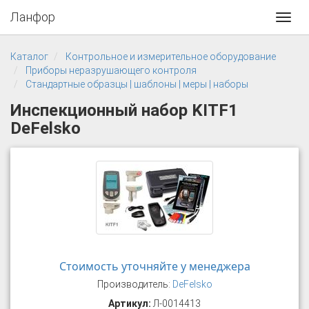
Ланфор
Toggl
navig
Каталог
Контрольное и измерительное оборудование
Приборы неразрушающего контроля
Стандартные образцы | шаблоны | меры | наборы
Инспекционный набор KITF1
DeFelsko
Стоимость уточняйте у менеджера
Производитель:
DeFelsko
Артикул:
Л-0014413