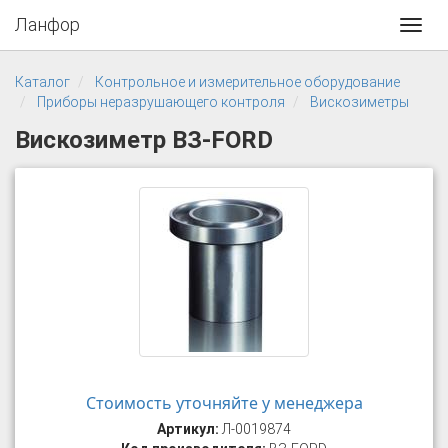
Ланфор
Toggl
navig
Каталог
Контрольное и измерительное оборудование
Приборы неразрушающего контроля
Вискозиметры
Вискозиметр ВЗ-FORD
Стоимость уточняйте у менеджера
Артикул:
Л-0019874