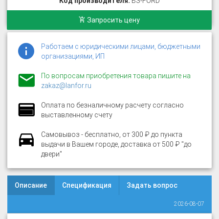
Код производителя:
ВЗ-FORD
Запросить цену
Работаем с юридическими лицами, бюджетными
организациями, ИП
По вопросам приобретения товара пишите на
zakaz@lanfor.ru
Оплата по безналичному расчету согласно
выставленному счету
Самовывоз - бесплатно, от 300 ₽ до пункта
выдачи в Вашем городе, доставка от 500 ₽ "до
двери"
Описание
Спецификация
Задать вопрос
2026-08-07