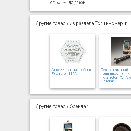
от 500 ₽ "до двери"
Другие товары из раздела Толщиномеры:
Алюминиевая гребенка
Бесконтактный
Elcometer 112AL
толщиномер пок
PosiTector PC Po
Checker
Другие товары бренда :