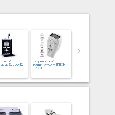
токовый
Вихретоковый
омер Sedge-42
толщиномер МЕГЕОН
19250