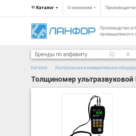
Каталог
О компании
Производите
Производство и 
промышленного 
Eng
Бренды по алфавиту:
A
Рус
Каталог
Контрольное и измерительное оборуд
Толщиномер ультразвуковой 