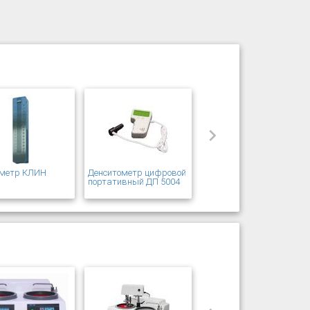
ометр КЛИН
Денситометр цифровой
портативный ДП 5004