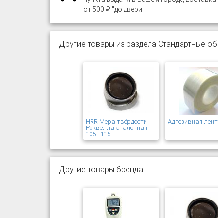
от 500 ₽ "до двери"
Другие товары из раздела Стандартные обр
HRR Мера твёрдости
Адгезивная лент
Роквелла эталонная:
105...115
Другие товары бренда :