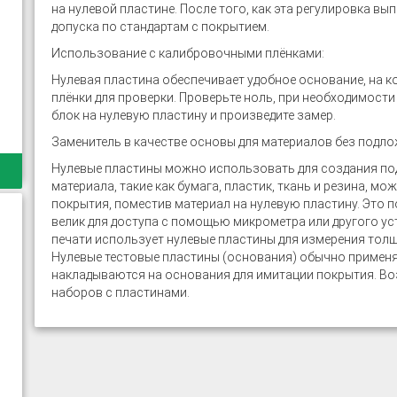
на нулевой пластине. После того, как эта регулировка вы
допуска по стандартам с покрытием.
Использование с калибровочными плёнками:
Нулевая пластина обеспечивает удобное основание, на 
плёнки для проверки. Проверьте ноль, при необходимости о
блок на нулевую пластину и произведите замер.
Заменитель в качестве основы для материалов без подло
Нулевые пластины можно использовать для создания подл
материала, такие как бумага, пластик, ткань и резина,
покрытия, поместив материал на нулевую пластину. Это 
велик для доступа с помощью микрометра или другого ус
печати использует нулевые пластины для измерения тол
Нулевые тестовые пластины (основания) обычно примен
накладываются на основания для имитации покрытия. Воз
наборов с пластинами.