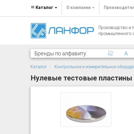
Каталог
О компании
Производите
Производство и 
промышленного 
Eng
Бренды по алфавиту:
A
Рус
Каталог
Контрольное и измерительное оборуд
Нулевые тестовые пластины 