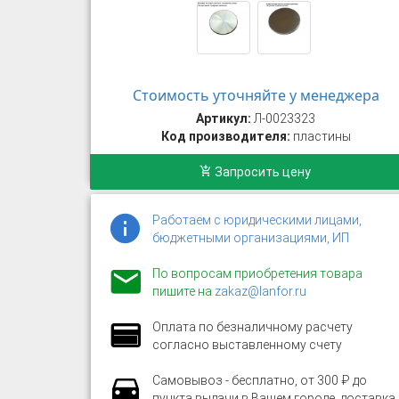
Стоимость уточняйте у менеджера
Артикул:
Л-0023323
Код производителя:
пластины
Запросить цену
Работаем с юридическими лицами,
бюджетными организациями, ИП
По вопросам приобретения товара
пишите на
zakaz@lanfor.ru
Оплата по безналичному расчету
согласно выставленному счету
Самовывоз - бесплатно, от 300 ₽ до
пункта выдачи в Вашем городе, доставка