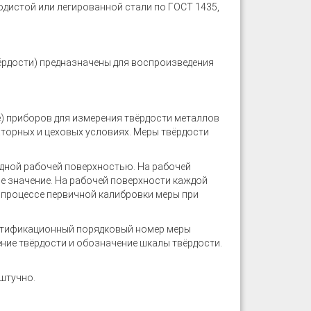
дистой или легированной стали по ГОСТ 1435,
ёрдости) предназначены для воспроизведения
) приборов для измерения твёрдости металлов
аторных и цеховых условиях. Меры твёрдости
дной рабочей поверхностью. На рабочей
е значение. На рабочей поверхности каждой
в процессе первичной калибровки меры при
нтификационный порядковый номер меры
ние твёрдости и обозначение шкалы твёрдости.
штучно.