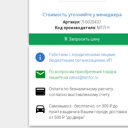
Стоимость уточняйте у менеджера
Артикул:
Л-0025437
Код производителя:
МТЛ-Ч
Запросить цену
Работаем с юридическими лицами,
бюджетными организациями, ИП
По вопросам приобретения товара
пишите на
zakaz@lanfor.ru
Оплата по безналичному расчету
согласно выставленному счету
Самовывоз - бесплатно, от 300 ₽ до
пункта выдачи в Вашем городе, доставка
от 500 ₽ "до двери"