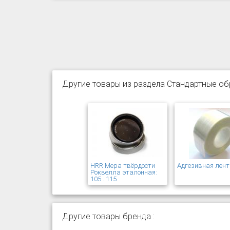
Другие товары из раздела Стандартные обр
HRR Мера твёрдости
Адгезивная лент
Роквелла эталонная:
105...115
Другие товары бренда :