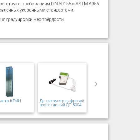
ветствуют требованиям DIN 50156 и ASTM A956
новленных указанными стандартами.
дня градуировки мер твёрдости.
ометр КЛИН
Денситометр цифровой
портативный ДП 5004