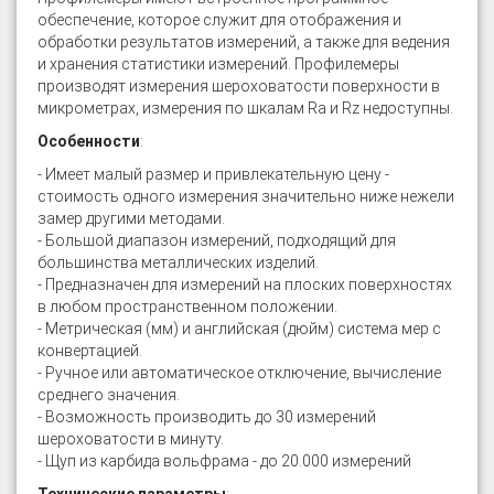
обеспечение, которое служит для отображения и
обработки результатов измерений, а также для ведения
и хранения статистики измерений. Профилемеры
производят измерения шероховатости поверхности в
микрометрах, измерения по шкалам Ra и Rz недоступны.
Особенности
:
- Имеет малый размер и привлекательную цену -
стоимость одного измерения значительно ниже нежели
замер другими методами.
- Большой диапазон измерений, подходящий для
большинства металлических изделий.
- Предназначен для измерений на плоских поверхностях
в любом пространственном положении.
- Метрическая (мм) и английская (дюйм) система мер с
конвертацией.
- Ручное или автоматическое отключение, вычисление
среднего значения.
- Возможность производить до 30 измерений
шероховатости в минуту.
- Щуп из карбида вольфрама - до 20.000 измерений