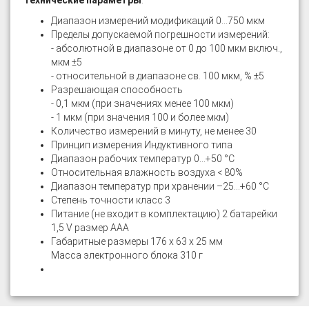
Технические параметры
:
Диапазон измерений модификаций 0...750 мкм
Пределы допускаемой погрешности измерений:
- абсолютной в диапазоне от 0 до 100 мкм включ.,
мкм ±5
- относительной в диапазоне св. 100 мкм, % ±5
Разрешающая способность
- 0,1 мкм (при значениях менее 100 мкм)
- 1 мкм (при значения 100 и более мкм)
Количество измерений в минуту, не менее 30
Принцип измерения Индуктивного типа
Диапазон рабочих температур 0...+50 °C
Относительная влажность воздуха < 80%
Диапазон температур при хранении –25...+60 °C
Степень точности класс 3
Питание (не входит в комплектацию) 2 батарейки
1,5 V размер ААА
Габаритные размеры 176 х 63 х 25 мм
Масса электронного блока 310 г