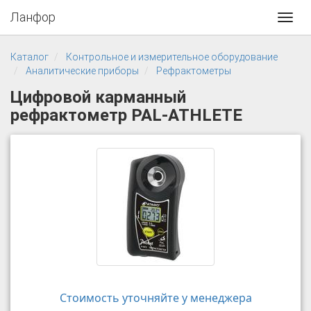
Ланфор
Toggl
navig
Каталог
Контрольное и измерительное оборудование
Аналитические приборы
Рефрактометры
Цифровой карманный
рефрактометр PAL-ATHLETE
Стоимость уточняйте у менеджера