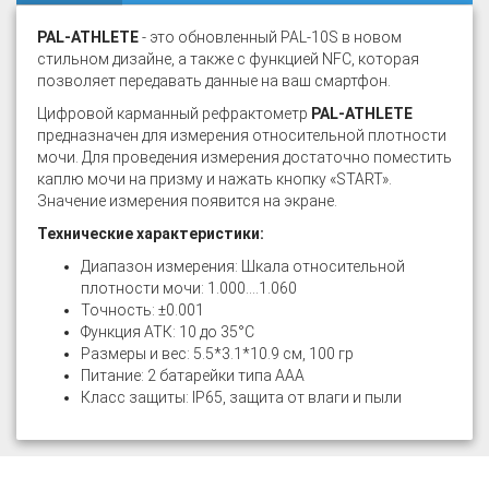
PAL-ATHLETE
- это обновленный PAL-10S в новом
стильном дизайне, а также с функцией NFC, которая
позволяет передавать данные на ваш смартфон.
Цифровой карманный рефрактометр
PAL-ATHLETE
предназначен для измерения относительной плотности
мочи. Для проведения измерения достаточно поместить
каплю мочи на призму и нажать кнопку «START».
Значение измерения появится на экране.
Технические характеристики:
Диапазон измерения: Шкала относительной
плотности мочи: 1.000....1.060
Точность: ±0.001
Функция АТК: 10 до 35°C
Размеры и вес: 5.5*3.1*10.9 см, 100 гр
Питание: 2 батарейки типа ААА
Класс защиты: IP65, защита от влаги и пыли