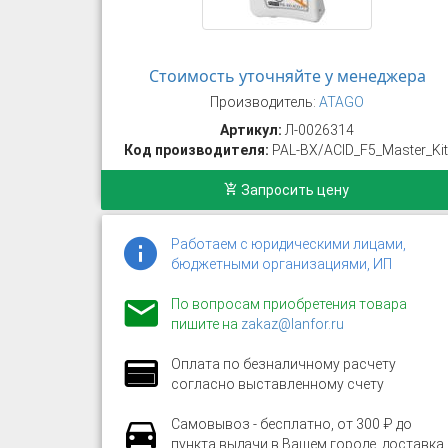
Стоимость уточняйте у менеджера
Производитель:
ATAGO
Артикул:
Л-0026314
Код производителя:
PAL-BX/ACID_F5_Master_Kit
Запросить цену
Работаем с юридическими лицами,
бюджетными организациями, ИП
По вопросам приобретения товара
пишите на
zakaz@lanfor.ru
Оплата по безналичному расчету
согласно выставленному счету
Самовывоз - бесплатно, от 300 ₽ до
пункта выдачи в Вашем городе, доставка