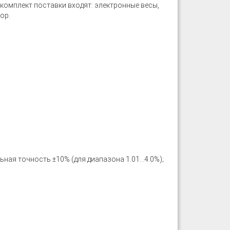
 В комплект поставки входят: электронные весы,
ор.
льная точность ±10% (для диапазона 1.01...4.0%);