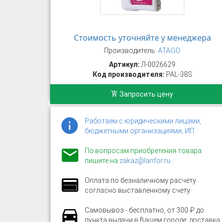
Стоимость уточняйте у менеджера
Производитель:
ATAGO
Артикул:
Л-0026629
Код производителя:
PAL-38S
Запросить цену
Работаем с юридическими лицами,
бюджетными организациями, ИП
По вопросам приобретения товара
пишите на
zakaz@lanfor.ru
Оплата по безналичному расчету
согласно выставленному счету
Самовывоз - бесплатно, от 300 ₽ до
пункта выдачи в Вашем городе, доставка