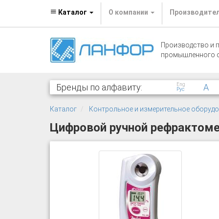
Каталог
О компании
Производите
Производство и 
промышленного 
Eng
Бренды по алфавиту:
A
Рус
Каталог
Контрольное и измерительное оборуд
Цифровой ручной рефрактоме