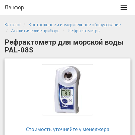
Ланфор
Toggl
navig
Каталог
Контрольное и измерительное оборудование
Аналитические приборы
Рефрактометры
Рефрактометр для морской воды
PAL-08S
Стоимость уточняйте у менеджера