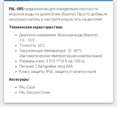
PAL-08S
предназначен для определения плотности
морской воды по шкале Боме (Baume). Просто добавьте
несколько капель и смотрите результаты на дисплее!
Технияеские характеристики:
Диапазон измерения: Морская вода (Baume):
0.0....10.0
Точность: ±0.2
Окружающая температура: 10...40°C
(Автоматическая температурная компенсация)
Размеры и вес: 5.5*3.1*10.9 см, 100 гр
Питание: 2 батарейки типа ААА
Класс защиты: IP65, защита от влаги и пыли
Аксесуары:
PAL-Case
PAL-Silicone Cover