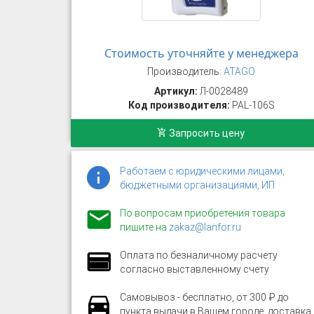
Стоимость уточняйте у менеджера
Производитель:
ATAGO
Артикул:
Л-0028489
Код производителя:
PAL-106S
Запросить цену
Работаем с юридическими лицами,
бюджетными организациями, ИП
По вопросам приобретения товара
пишите на
zakaz@lanfor.ru
Оплата по безналичному расчету
согласно выставленному счету
Самовывоз - бесплатно, от 300 ₽ до
пункта выдачи в Вашем городе, доставка