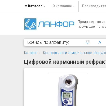
Каталог
О компании
Производите
Производство и 
промышленного 
Eng
Бренды по алфавиту:
A
Рус
Каталог
Контрольное и измерительное оборуд
Цифровой карманный рефрак