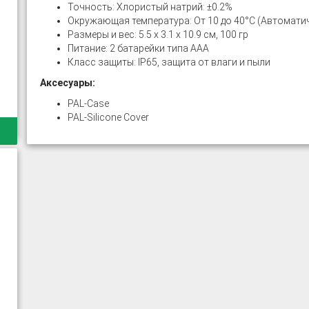
Точность: Хлористый натрий: ±0.2%
Окружающая температура: От 10 до 40°C (Автомати
Размеры и вес: 5.5 x 3.1 x 10.9 см, 100 гр
Питание: 2 батарейки типа ААА
Класс защиты: IP65, защита от влаги и пыли
Аксесуары:
PAL-Case
PAL-Silicone Cover