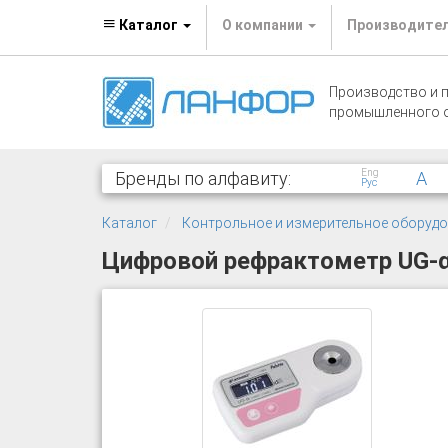
Каталог
О компании
Производите
Производство и 
промышленного 
Eng
Бренды по алфавиту:
A
Рус
Каталог
Контрольное и измерительное оборуд
Цифровой рефрактометр UG-