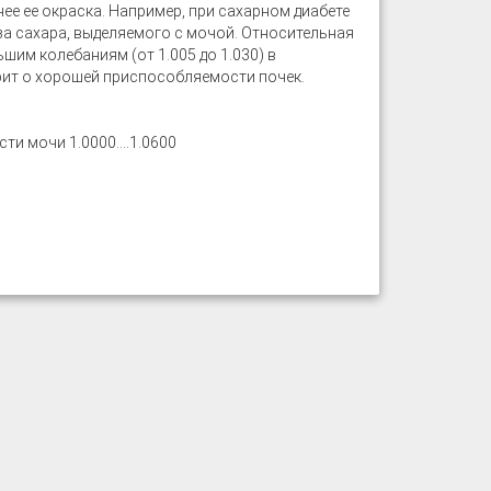
ее ее окраска. Например, при сахарном диабете
за сахара, выделяемого с мочой. Относительная
шим колебаниям (от 1.005 до 1.030) в
рит о хорошей приспособляемости почек.
и мочи 1.0000....1.0600