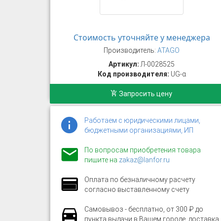
Стоимость уточняйте у менеджера
Производитель:
ATAGO
Артикул:
Л-0028525
Код производителя:
UG-α
Запросить цену
Работаем с юридическими лицами,
бюджетными организациями, ИП
По вопросам приобретения товара
пишите на
zakaz@lanfor.ru
Оплата по безналичному расчету
согласно выставленному счету
Самовывоз - бесплатно, от 300 ₽ до
пункта выдачи в Вашем городе, доставка