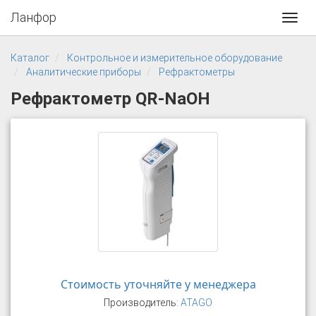
Ланфор
Toggl
navig
Каталог
Контрольное и измерительное оборудование
Аналитические приборы
Рефрактометры
Рефрактометр QR-NaOH
Стоимость уточняйте у менеджера
Производитель:
ATAGO