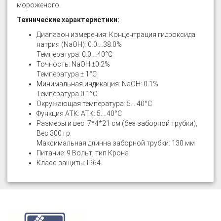
мороженого.
Технические характеристики:
Диапазон измерения: Концентрация гидроксида
натрия (NaOH): 0.0....38.0%
Температура: 0.0....40°C
Точность: NaOH ±0.2%
Температура ± 1°C
Минимальная индикация: NaOH: 0.1%
Температура 0.1°C
Окружающая температура: 5....40°C
Функция АТК: АТК: 5....40°C
Размеры и вес: 7*4*21 см (без заборной трубки),
Вес 300 гр.
Максимальная длинна заборной трубки: 130 мм
Питание: 9 Вольт, тип Крона
Класс защиты: IP64