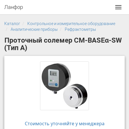
Ланфор
Toggl
navig
Каталог
Контрольное и измерительное оборудование
Аналитические приборы
Рефрактометры
Проточный солемер CM-BASEα-SW
(Тип А)
Стоимость уточняйте у менеджера