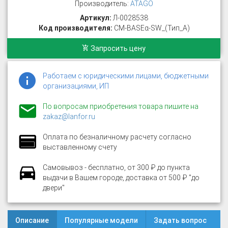
Производитель:
ATAGO
Артикул:
Л-0028538
Код производителя:
CM-BASEα-SW_(Тип_А)
Запросить цену
Работаем с юридическими лицами, бюджетными
организациями, ИП
По вопросам приобретения товара пишите на
zakaz@lanfor.ru
Оплата по безналичному расчету согласно
выставленному счету
Самовывоз - бесплатно, от 300 ₽ до пункта
выдачи в Вашем городе, доставка от 500 ₽ "до
двери"
Описание
Популярные модели
Задать вопрос