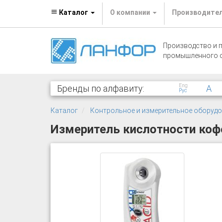
Каталог
О компании
Производите
Производство и 
промышленного 
Eng
Бренды по алфавиту:
A
Рус
Каталог
Контрольное и измерительное оборуд
Измеритель кислотности кофе