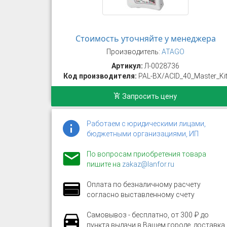
Стоимость уточняйте у менеджера
Производитель:
ATAGO
Артикул:
Л-0028736
Код производителя:
PAL-BX/ACID_40_Master_Ki
Запросить цену
Работаем с юридическими лицами,
бюджетными организациями, ИП
По вопросам приобретения товара
пишите на
zakaz@lanfor.ru
Оплата по безналичному расчету
согласно выставленному счету
Самовывоз - бесплатно, от 300 ₽ до
пункта выдачи в Вашем городе, доставка