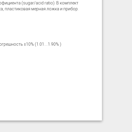
циента (sugar/acid ratio). В комплект
а, пластиковая мерная ложка и прибор.
грешность ±10% (1.01....1.90% )