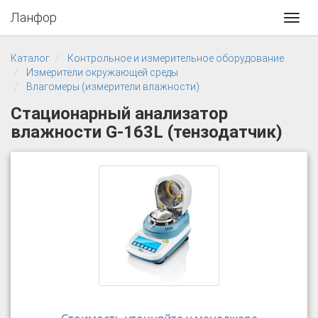
Ланфор
Toggl
navig
Каталог
Контрольное и измерительное оборудование
Измерители окружающей среды
Влагомеры (измерители влажности)
Стационарный анализатор
влажности G-163L (тензодатчик)