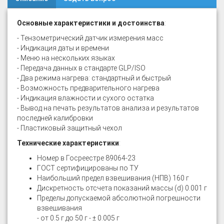
Основные характеристики и достоинства
:
- Тензометрический датчик измерения масс
- Индикация даты и времени
- Меню на нескольких языках
- Передача данных в стандарте GLP/ISO
- Два режима нагрева: стандартный и быстрый
- Возможность предварительного нагрева
- Индикация влажности и сухого остатка
- Вывод на печать результатов анализа и результатов
последней калибровки
- Пластиковый защитный чехол
Технические характеристики
:
Номер в Госреестре 89064-23
ГОСТ сертифицированы по ТУ
Наибольший предел взвешивания (НПВ) 160 г
Дискретность отсчета показаний массы (d) 0.001 г
Пределы допускаемой абсолютной погрешности
взвешивания
- от 0.5 г до 50 г - ± 0.005 г