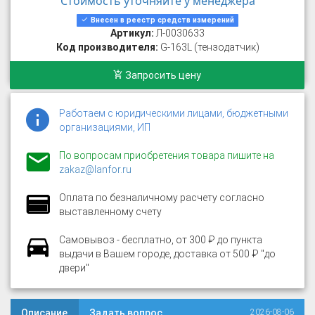
Стоимость уточняйте у менеджера
Внесен в реестр средств измерений
Артикул:
Л-0030633
Код производителя:
G-163L (тензодатчик)
Запросить цену
Работаем с юридическими лицами, бюджетными
организациями, ИП
По вопросам приобретения товара пишите на
zakaz@lanfor.ru
Оплата по безналичному расчету согласно
выставленному счету
Самовывоз - бесплатно, от 300 ₽ до пункта
выдачи в Вашем городе, доставка от 500 ₽ "до
двери"
Описание
Задать вопрос
2026-08-06