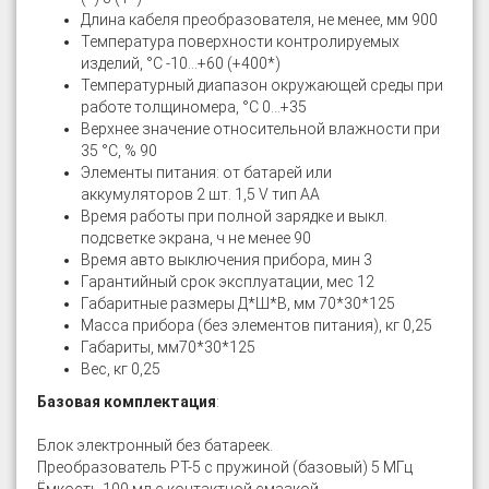
Длина кабеля преобразователя, не менее, мм 900
Температура поверхности контролируемых
изделий, °С -10…+60 (+400*)
Температурный диапазон окружающей среды при
работе толщиномера, °С 0…+35
Верхнее значение относительной влажности при
35 °С, % 90
Элементы питания: от батарей или
аккумуляторов 2 шт. 1,5 V тип АА
Время работы при полной зарядке и выкл.
подсветке экрана, ч не менее 90
Время авто выключения прибора, мин 3
Гарантийный срок эксплуатации, мес 12
Габаритные размеры Д*Ш*В, мм 70*30*125
Масса прибора (без элементов питания), кг 0,25
Габариты, мм70*30*125
Вес, кг 0,25
Базовая комплектация
:
Блок электронный без батареек.
Преобразователь РТ-5 с пружиной (базовый) 5 МГц