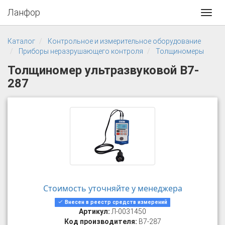
Ланфор
Toggl
navig
Каталог
Контрольное и измерительное оборудование
Приборы неразрушающего контроля
Толщиномеры
Толщиномер ультразвуковой В7-
287
Стоимость уточняйте у менеджера
Внесен в реестр средств измерений
Артикул:
Л-0031450
Код производителя:
В7-287