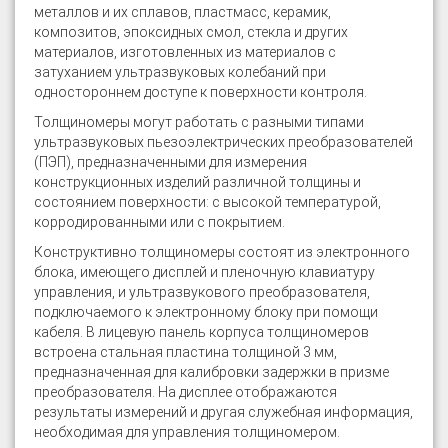
металлов и их сплавов, пластмасс, керамик,
композитов, эпоксидных смол, стекла и других
материалов, изготовленных из материалов с
затуханием ультразвуковых колебаний при
одностороннем доступе к поверхности контроля.
Толщиномеры могут работать с разными типами
ультразвуковых пьезоэлектрических преобразователей
(ПЭП), предназначенными для измерения
конструкционных изделий различной толщины и
состоянием поверхности: с высокой температурой,
корродированными или с покрытием.
Конструктивно толщиномеры состоят из электронного
блока, имеющего дисплей и пленочную клавиатуру
управления, и ультразвукового преобразователя,
подключаемого к электронному блоку при помощи
кабеля. В лицевую панель корпуса толщиномеров
встроена стальная пластина толщиной 3 мм,
предназначенная для калибровки задержки в призме
преобразователя. На дисплее отображаются
результаты измерений и другая служебная информация,
необходимая для управления толщиномером.