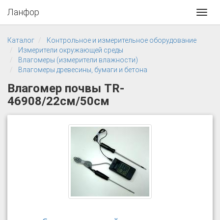
Ланфор
Toggl
navig
Каталог
Контрольное и измерительное оборудование
Измерители окружающей среды
Влагомеры (измерители влажности)
Влагомеры древесины, бумаги и бетона
Влагомер почвы TR-
46908/22см/50см