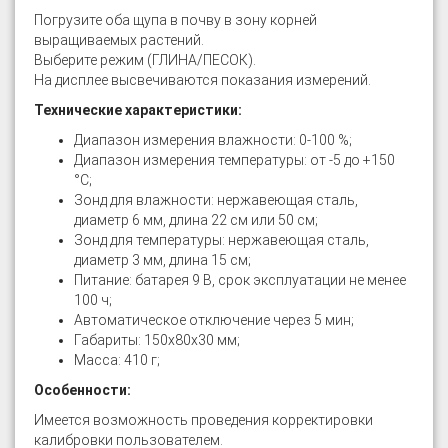
Погрузите оба щупа в почву в зону корней
выращиваемых растений.
Выберите режим (ГЛИНА/ПЕСОК).
На дисплее высвечиваются показания измерений.
Технические характеристики:
Диапазон измерения влажности: 0-100 %;
Диапазон измерения температуры: от -5 до +150
°С;
Зонд для влажности: нержавеющая сталь,
диаметр 6 мм, длина 22 см или 50 см;
Зонд для температуры: нержавеющая сталь,
диаметр 3 мм, длина 15 см;
Питание: батарея 9 В, срок эксплуатации не менее
100 ч;
Автоматическое отключение через 5 мин;
Габариты: 150x80x30 мм;
Масса: 410 г;
Особенности:
Имеется возможность проведения корректировки
калибровки пользователем.