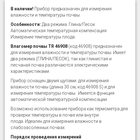
В наличии!
Прибор предназначен для измерения
влажности и температуры почвы.
Особенности:
Два режима: Глина/Песок
Автоматическая температурная компенсация
Измерение температуры плода.
Влагомер почвы TR 46908
(код 46908) предназначен
для измерения влажности и температуры почвы. Имеет
два режима (ГЛИНА/ПЕСОК), так как глинистая и
песчаная почва различаются электрическими
характеристиками.
Прибор оснащен двумя щупами: для измерения
влажности почвы (длина 30 см, код 46908 S) и для
измерения температуры почвы . Имеется функция
автоматической температурной компенсации.
Возможно использование прибора как термометра для
проверки температуры в почве или внутри
плода. Идеален для измерения влажности в
слабозасоленных почвах.
Порядок проведения измерений
: