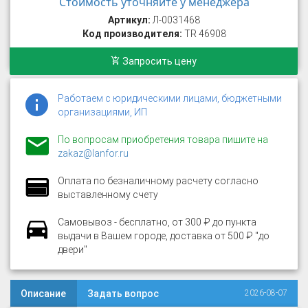
Стоимость уточняйте у менеджера
Артикул:
Л-0031468
Код производителя:
TR 46908
Запросить цену
Работаем с юридическими лицами, бюджетными
организациями, ИП
По вопросам приобретения товара пишите на
zakaz@lanfor.ru
Оплата по безналичному расчету согласно
выставленному счету
Самовывоз - бесплатно, от 300 ₽ до пункта
выдачи в Вашем городе, доставка от 500 ₽ "до
двери"
Описание
Задать вопрос
2026-08-07