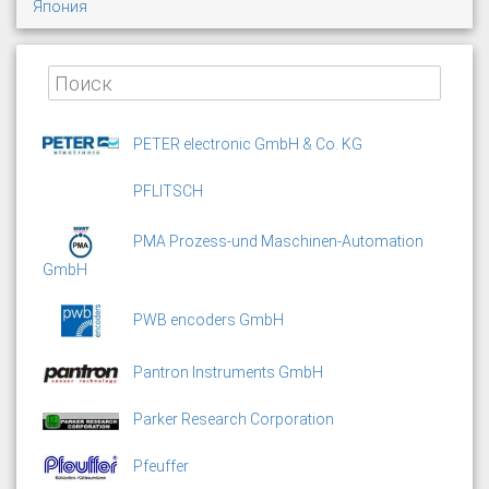
Япония
PETER electronic GmbH & Co. KG
PFLITSCH
PMA Prozess-und Maschinen-Automation
GmbH
PWB encoders GmbH
Pantron Instruments GmbH
Parker Research Corporation
Pfeuffer