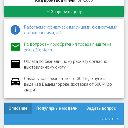
Код производителя:
ВП-2000
Запросить цену
Работаем с юридическими лицами, бюджетными
организациями, ИП
По вопросам приобретения товара пишите на
zakaz@lanfor.ru
Оплата по безналичному расчету согласно
выставленному счету
Самовывоз - бесплатно, от 300 ₽ до пункта
выдачи в Вашем городе, доставка от 500 ₽ "до
двери"
Описание
Популярные модели
Задать вопрос
2026-08-09