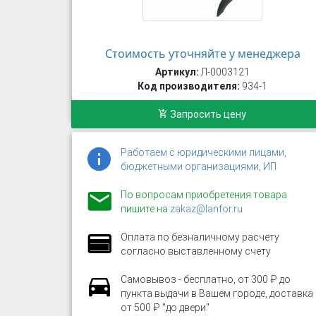
Стоимость уточняйте у менеджера
Артикул:
Л-0003121
Код производителя:
934-1
Запросить цену
Работаем с юридическими лицами,
бюджетными организациями, ИП
По вопросам приобретения товара
пишите на
zakaz@lanfor.ru
Оплата по безналичному расчету
согласно выставленному счету
Самовывоз - бесплатно, от 300 ₽ до
пункта выдачи в Вашем городе, доставка
от 500 ₽ "до двери"