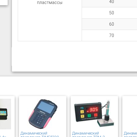
40
пластмассы
50
60
70
Динамический
Динамический
Динам