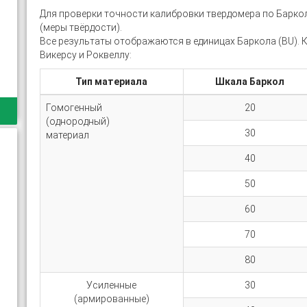
Для проверки точности калибровки твердомера по Барко
(меры твёрдости).
Все результаты отображаются в единицах Баркола (BU). 
Викерсу и Роквеллу:
Тип материала
Шкала Баркол
Гомогенный
20
(однородный)
30
материал
40
50
60
70
80
Усиленные
30
(армированные)