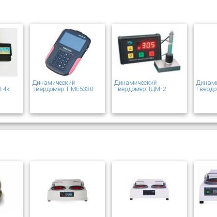
Динамический
Динамический
Динам
-4к
твердомер TIME5330
твердомер ТДМ-2
твердо