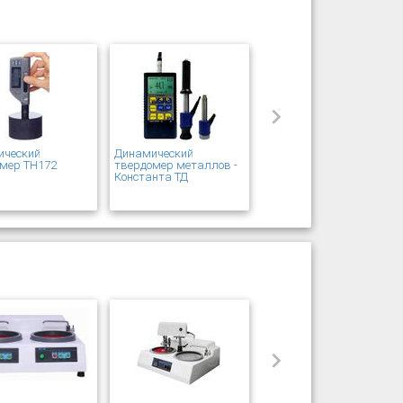
ический
Динамический
мер ТН172
твердомер металлов -
Константа ТД