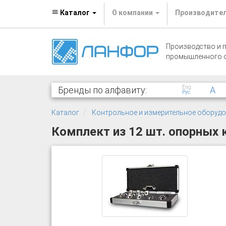
Каталог
О компании
Производите
Производство и 
промышленного 
Eng
Бренды по алфавиту:
A
Рус
Каталог
Контрольное и измерительное оборуд
Комплект из 12 шт. опорных 