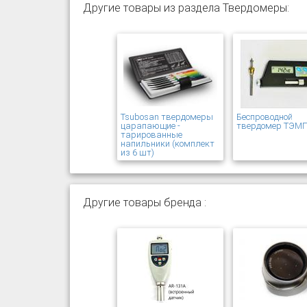
Другие товары из раздела Твердомеры:
Tsubosan твердомеры
Беспроводной
царапающие -
твердомер ТЭМП
тарированные
напильники (комплект
из 6 шт)
Другие товары бренда :