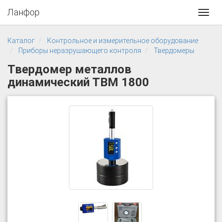
Ланфор
Toggl
navig
Каталог
Контрольное и измерительное оборудование
Приборы неразрушающего контроля
Твердомеры
Твердомер металлов
динамический ТВМ 1800