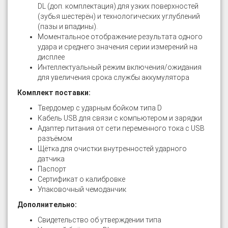
DL (доп. комплектация) для узких поверхностей
(зубья шестерён) и технологических углублений
(пазы и впадины).
Моментальное отображение результата одного
удара и среднего значения серии измерений на
дисплее
Интеллектуальный режим включения/ожидания
для увеличения срока службы аккумулятора
Комплект поставки:
Твердомер с ударным бойком типа D
Кабель USB для связи с компьютером и зарядки
Адаптер питания от сети переменного тока с USB
разъёмом
Щётка для очистки внутренностей ударного
датчика
Паспорт
Сертификат о калибровке
Упаковочный чемоданчик
Дополнительно:
Свидетельство об утверждении типа