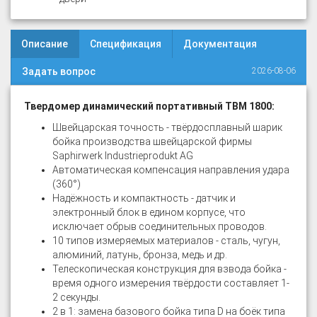
Описание
Спецификация
Документация
Задать вопрос
2026-08-06
Твердомер динамический портативный ТВМ 1800:
Швейцарская точность - твёрдосплавный шарик
бойка производства швейцарской фирмы
Saphirwerk Industrieprodukt AG
Автоматическая компенсация направления удара
(360°)
Надёжность и компактность - датчик и
электронный блок в едином корпусе, что
исключает обрыв соединительных проводов.
10 типов измеряемых материалов - сталь, чугун,
алюминий, латунь, бронза, медь и др.
Телескопическая конструкция для взвода бойка -
время одного измерения твёрдости составляет 1-
2 секунды.
2 в 1: замена базового бойка типа D на боёк типа