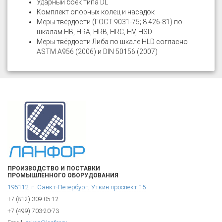
Ударный боёк типа DL
Комплект опорных колец и насадок
Меры твёрдости (ГОСТ 9031-75; 8.426-81) по
шкалам HB, HRA, HRB, HRC, HV, HSD
Меры твёрдости Либа по шкале HLD согласно
ASTM A956 (2006) и DIN 50156 (2007)
ПРОИЗВОДСТВО И ПОСТАВКИ
ПРОМЫШЛЕННОГО ОБОРУДОВАНИЯ
195112, г. Санкт-Петербург, Уткин проспект 15
+7 (812) 309-05-12
+7 (499) 703-20-73