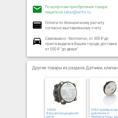
По вопросам приобретения товара
пишите на
zakaz@lanfor.ru
Оплата по безналичному расчету
согласно выставленному счету
Самовывоз - бесплатно, от 300 ₽ до
пункта выдачи в Вашем городе, доставка
от 500 ₽ "до двери"
Другие товары из раздела Датчики, клапан
1950G
OEM-преобразов
Взрывозащищенное
давления и
реле
температуры, в