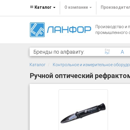
Каталог
О компании
Производите
Производство и 
промышленного 
Eng
Бренды по алфавиту:
A
Рус
Каталог
Контрольное и измерительное оборуд
Ручной оптический рефрактом