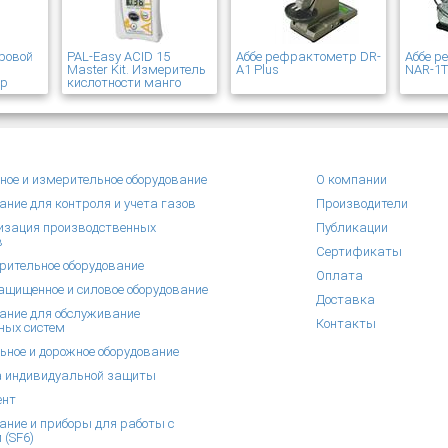
ровой
PAL-Easy ACID 15
Аббе рефрактометр DR-
Аббе 
Master Kit. Измеритель
A1 Plus
NAR-1
ер
кислотности манго
ное и измерительное оборудование
О компании
ание для контроля и учета газов
Производители
зация производственных
Публикации
в
Сертификаты
рительное оборудование
Оплата
щищенное и силовое оборудование
Доставка
ание для обслуживание
Контакты
ных систем
ьное и дорожное оборудование
 индивидуальной защиты
ент
ание и приборы для работы с
 (SF6)