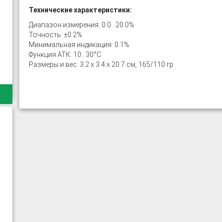
Технические характеристики:
Диапазон измерения: 0.0...20.0%
Точность: ±0.2%
Минимальная индикация: 0.1%
Функция АТК: 10...30°C
Размеры и вес: 3.2 x 3.4 x 20.7 см, 165/110 гр