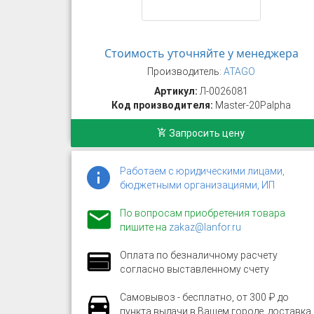
Стоимость уточняйте у менеджера
Производитель:
ATAGO
Артикул:
Л-0026081
Код производителя:
Master-20Palpha
Запросить цену
Работаем с юридическими лицами,
бюджетными организациями, ИП
По вопросам приобретения товара
пишите на
zakaz@lanfor.ru
Оплата по безналичному расчету
согласно выставленному счету
Самовывоз - бесплатно, от 300 ₽ до
пункта выдачи в Вашем городе, доставка