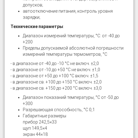
допусков;
автоотключение питания, контроль уровня
зарядки;
Технические параметры
:
Диапазон измерений температуры, °С: от -40 до
+200
Пределы допускаемой абсолютной погрешности
измерений температуры термометров, °С
- в диапазоне от -40 до -10 °С не включ. ±2,0
- в диапазоне от -10 до +50 °С не включ. ±1,0
- в диапазоне от +50 до +100 °С включ. ±1,5
- в диапазоне св. +100 до +150 °С включ. ±2,0
- в диапазоне св. +150 до +200 °С включ. ±3,0
Диапазон показаний температуры, °С от -50 до
+300
Разрешающая способность, °С 0,1
Габаритные размеры
прибор 242,5×33
щуп 149,5×4
экран 44×18