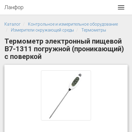
Ланфор
Toggl
navig
Каталог
Контрольное и измерительное оборудование
Измерители окружающей среды
Термометры
Термометр электронный пищевой
В7-1311 погружной (проникающий)
с поверкой