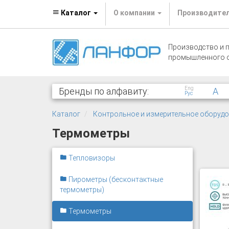
Каталог
О компании
Производите
Производство и 
промышленного 
Eng
Бренды по алфавиту:
A
Рус
Каталог
Контрольное и измерительное оборуд
Термометры
Тепловизоры
Пирометры (бесконтактные
термометры)
Термометры