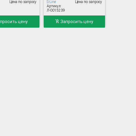
Цена по запросу
S-Line
Цена по запросу
Артикул:
Л-0015239
просить цену
Запросить цену