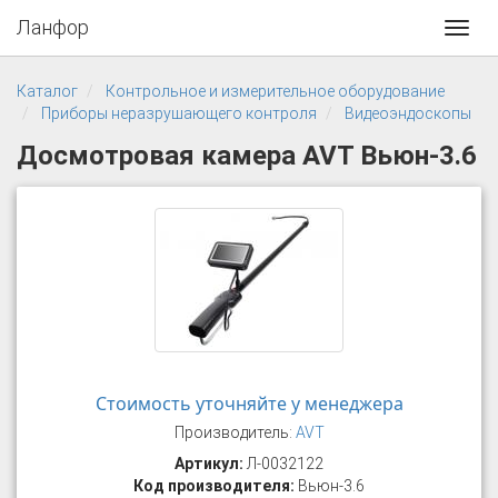
Ланфор
Toggl
navig
Каталог
Контрольное и измерительное оборудование
Приборы неразрушающего контроля
Видеоэндоскопы
Досмотровая камера AVT Вьюн-3.6
Стоимость уточняйте у менеджера
Производитель:
AVT
Артикул:
Л-0032122
Код производителя:
Вьюн-3.6