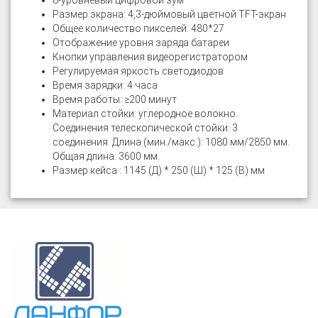
8-уровневый цифровой зум
Размер экрана: 4,3-дюймовый цветной TFT-экран
Общее количество пикселей: 480*27
Отображение уровня заряда батареи
Кнопки управления видеорегистратором
Регулируемая яркость светодиодов
Время зарядки: 4 часа
Время работы: ≥200 минут
Материал стойки: углеродное волокно.
Соединения телескопической стойки: 3
соединения. Длина (мин./макс.): 1080 мм/2850 мм.
Общая длина: 3600 мм.
Размер кейса : 1145 (Д) * 250 (Ш) * 125 (В) мм