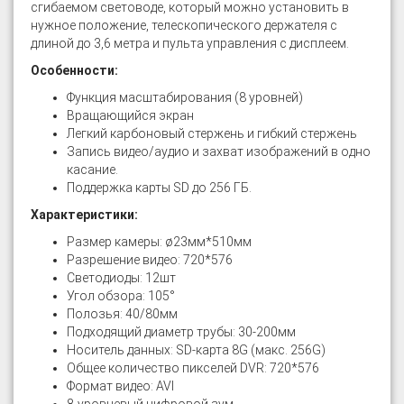
сгибаемом световоде, который можно установить в
нужное положение, телескопического держателя с
длиной до 3,6 метра и пульта управления с дисплеем.
Особенности:
Функция масштабирования (8 уровней)
Вращающийся экран
Легкий карбоновый стержень и гибкий стержень
Запись видео/аудио и захват изображений в одно
касание.
Поддержка карты SD до 256 ГБ.
Характеристики:
Размер камеры: ø23мм*510мм
Разрешение видео: 720*576
Светодиоды: 12шт
Угол обзора: 105°
Полозья: 40/80мм
Подходящий диаметр трубы: 30-200мм
Носитель данных: SD-карта 8G (макс. 256G)
Общее количество пикселей DVR: 720*576
Формат видео: AVI