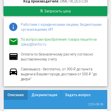
Код производителя:
DIMETIX_DLS-C30
Запросить цену
Работаем с юридическими лицами, бюджетными
организациями, ИП
По вопросам приобретения товара пишите на
zakaz@lanfor.ru
Оплата по безналичному расчету согласно
выставленному счету
Самовывоз - бесплатно, от 300 ₽ до пункта
выдачи в Вашем городе, доставка от 500 ₽ "до
двери"
Описание
Документация
Задать вопрос
2026-08-08