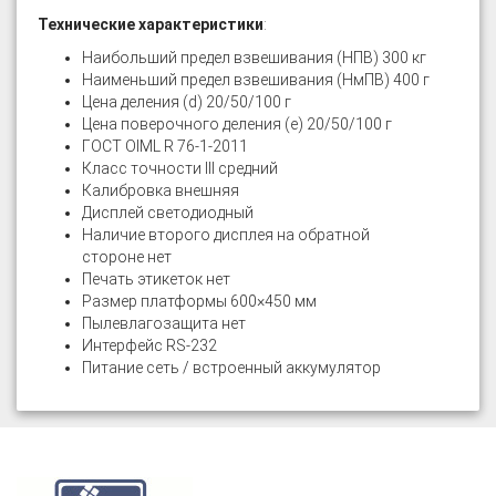
Технические характеристики
:
Наибольший предел взвешивания (НПВ) 300 кг
Наименьший предел взвешивания (НмПВ) 400 г
Цена деления (d) 20/50/100 г
Цена поверочного деления (e) 20/50/100 г
ГОСТ OIML R 76-1-2011
Класс точности III средний
Калибровка внешняя
Дисплей светодиодный
Наличие второго дисплея на обратной
стороне нет
Печать этикеток нет
Размер платформы 600×450 мм
Пылевлагозащита нет
Интерфейс RS-232
Питание сеть / встроенный аккумулятор