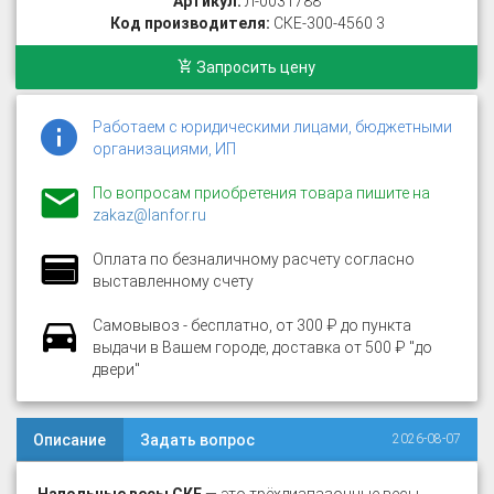
Артикул:
Л-0031788
Код производителя:
СКЕ-300-4560 3
Запросить цену
Работаем с юридическими лицами, бюджетными
организациями, ИП
По вопросам приобретения товара пишите на
zakaz@lanfor.ru
Оплата по безналичному расчету согласно
выставленному счету
Самовывоз - бесплатно, от 300 ₽ до пункта
выдачи в Вашем городе, доставка от 500 ₽ "до
двери"
Описание
Задать вопрос
2026-08-07