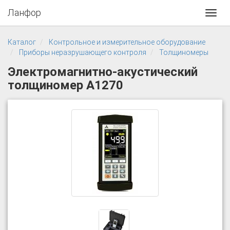
Ланфор
Toggl
navig
Каталог
Контрольное и измерительное оборудование
Приборы неразрушающего контроля
Толщиномеры
Электромагнитно-акустический
толщиномер А1270