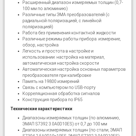
Расширенный диапазон измеряемых толщин (0,7-
100 мм по алюминию)
Различные типы ЭМА преобразователей (с
радиальной поляризацией, с линейной
поляризацией)
Работа без применения контактной жидкости
Различные режимы работы прибора: измерение,
обзор, настройка
Легкость и простота в настройке и
использовании: настройка на материал,
автоматическая настройка скорости
Автоматическая настройка основных параметров
преобразователя при калибровке
Память на 19800 измерений
Связь с компьютером по USB-порту
Корреляционная обработка сигналов
Конструкция прибора по IP65
Технические характеристики
:
Диапазоны измеряемых толщин (по алюминию,
ЭМАП S7392 3.0A0D10ES):от 0,7 до 100 мм
Диапазоны измеряемых толщин (по стали, ЭМАП