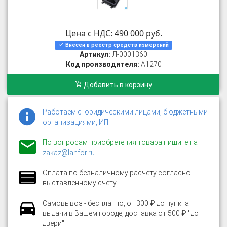
Цена с НДС: 490 000 руб.
Внесен в реестр средств измерений
Артикул:
Л-0001360
Код производителя:
A1270
Добавить в корзину
Работаем с юридическими лицами, бюджетными
организациями, ИП
По вопросам приобретения товара пишите на
zakaz@lanfor.ru
Оплата по безналичному расчету согласно
выставленному счету
Самовывоз - бесплатно, от 300 ₽ до пункта
выдачи в Вашем городе, доставка от 500 ₽ "до
двери"