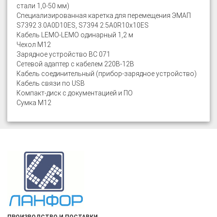
стали 1,0-50 мм)
Специализированная каретка для перемещения ЭМАП
S7392 3.0A0D10ES, S7394 2.5A0R10x10ES
Кабель LEMO-LEMO одинарный 1,2 м
Чехол М12
Зарядное устройство ВС 071
Сетевой адаптер с кабелем 220B-12B
Кабель соединительный (прибор-зарядное устройство)
Кабель связи по USB
Компакт-диск с документацией и ПО
Сумка М12