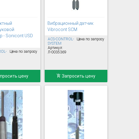
ктный
Вибрационный датчик
уковой
Vibrocont SCM
 - Sonicont USD
ACS-CONTROL-
Цена по запросу
SYSTEM
Артикул:
ROL-
Цена по запросу
Л-0035369
просить цену
Запросить цену