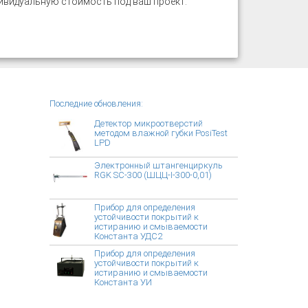
ивидуальную стоимость под ваш проект.
Последние обновления:
Детектор микроотверстий
методом влажной губки PosiTest
LPD
Электронный штангенциркуль
RGK SC-300 (ШЦЦ-I-300-0,01)
Прибор для определения
устойчивости покрытий к
истиранию и смываемости
Константа УДС2
Прибор для определения
устойчивости покрытий к
истиранию и смываемости
Константа УИ