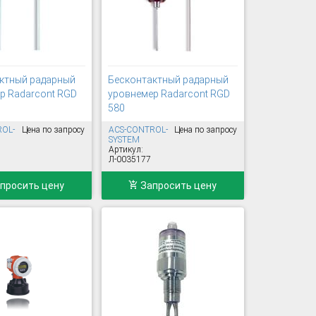
ктный радарный
Бесконтактный радарный
р Radarcont RGD
уровнемер Radarcont RGD
580
ROL-
Цена по запросу
ACS-CONTROL-
Цена по запросу
SYSTEM
Артикул:
Л-0035177
просить цену
Запросить цену