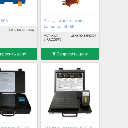
-50B
Весы для наполнения
баллонов ВП-60
Цена по запросу
Артикул:
Цена по запросу
Л-0022893
просить цену
Запросить цену