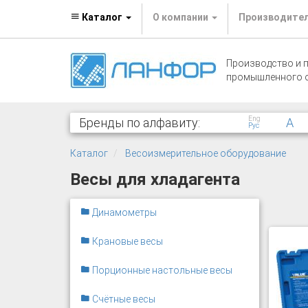
Каталог
О компании
Производите
Производство и 
промышленного 
Eng
Бренды по алфавиту:
A
Рус
Каталог
Весоизмерительное оборудование
Весы для хладагента
Динамометры
Крановые весы
Порционные настольные весы
Счётные весы