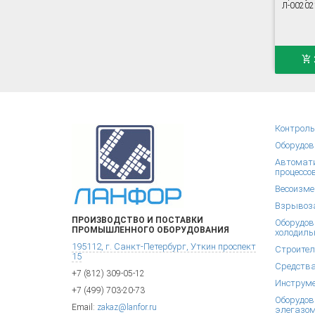
Л-00202
Контроль
Оборудов
Автомати
процессо
Весоизме
Взрывоза
ПРОИЗВОДСТВО И ПОСТАВКИ
Оборудов
ПРОМЫШЛЕННОГО ОБОРУДОВАНИЯ
холодиль
195112, г. Санкт-Петербург, Уткин проспект
Строител
15
Средства
+7 (812) 309-05-12
Инструм
+7 (499) 703-20-73
Оборудов
Email:
zakaz@lanfor.ru
элегазом