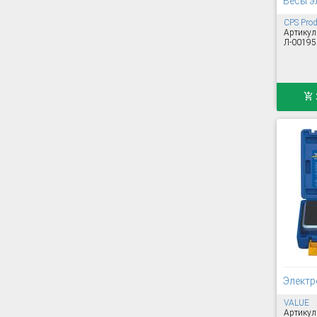
Весы э
CPS Prod
Артикул
Л-00195
Электр
VALUE
Артикул