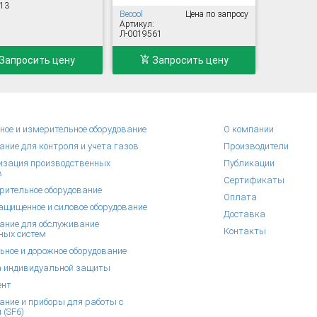
13
Becool
Цена по запросу
Артикул:
Л-0019561
Запросить цену
Запросить цену
ное и измерительное оборудование
О компании
ание для контроля и учета газов
Производители
зация производственных
Публикации
в
Сертификаты
рительное оборудование
Оплата
щищенное и силовое оборудование
Доставка
ание для обслуживание
Контакты
ных систем
ьное и дорожное оборудование
 индивидуальной защиты
ент
ание и приборы для работы с
 (SF6)