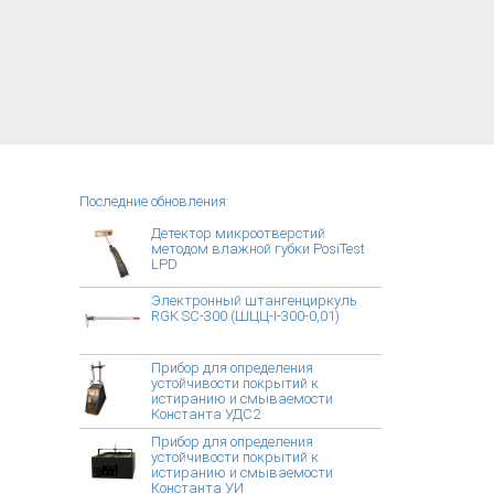
Последние обновления:
Детектор микроотверстий
методом влажной губки PosiTest
LPD
Электронный штангенциркуль
RGK SC-300 (ШЦЦ-I-300-0,01)
Прибор для определения
устойчивости покрытий к
истиранию и смываемости
Константа УДС2
Прибор для определения
устойчивости покрытий к
истиранию и смываемости
Константа УИ