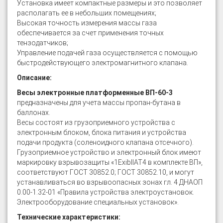
Установка имеет компактные размеры и это позволяет
располагать ее в небольших помещениях;
Высокая точность измерения массы газа
обеспечивается за счет применения точных
тензодатчиков;
Управление подачей газа осуществляется с помощью
быстродействующего электромагнитного клапана.
Описание:
Весы электронные платформенные ВП-60-3
предназначены для учета массы пропан-бутана в
баллонах.
Весы состоят из грузоприемного устройства с
электронным блоком, блока питания и устройства
подачи продукта (соленоидного клапана отсечного).
Грузоприемное устройство и электронный блок имеют
маркировку взрывозащиты «1EхibIIАТ4 в комплекте ВП»,
соответствуют ГОСТ 30852.0; ГОСТ 30852.10, и могут
устанавливаться во взрывоопасных зонах гл. 4 ДНАОП
0.00-1.32-01 «Правила устройства электроустановок.
Электрооборудование специальных установок».
Технические характеристики: