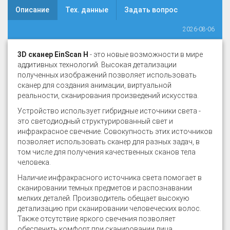
Описание
Тех. данные
Задать вопрос
2026-08-06
3D сканер EinScan H
- это новые возможности в мире
аддитивных технологий. Высокая детализации
полученных изображений позволяет использовать
сканер для создания анимации, виртуальной
реальности, сканирования произведений искусства.
Устройство использует гибридные источники света -
это светодиодный структурированный свет и
инфракрасное свечение. Совокупность этих источников
позволяет использовать сканер для разных задач, в
том числе для получения качественных сканов тела
человека.
Наличие инфракрасного источника света помогает в
сканировании темных предметов и распознавании
мелких деталей. Производитель обещает высокую
детализацию при сканировании человеческих волос.
Также отсутствие яркого свечения позволяет
обеспечить комфорт при сканировании лица.