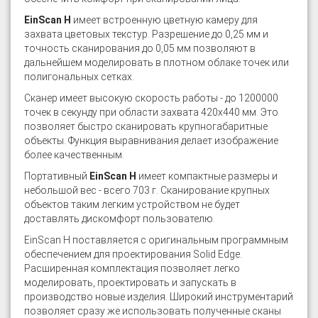
EinScan H
имеет встроенную цветную камеру для
захвата цветовых текстур. Разрешение до 0,25 мм и
точность сканирования до 0,05 мм позволяют в
дальнейшем моделировать в плотном облаке точек или
полигональных сетках.
Сканер имеет высокую скорость работы - до 1200000
точек в секунду при области захвата 420х440 мм. Это
позволяет быстро сканировать крупногабаритные
объекты. Функция выравнивания делает изображение
более качественным.
Портативный
EinScan H
имеет компактные размеры и
небольшой вес - всего 703 г. Сканирование крупных
объектов таким легким устройством не будет
доставлять дискомфорт пользователю.
EinScan H поставляется с оригинальным программным
обеспечением для проектирования Solid Edge.
Расширенная комплектация позволяет легко
моделировать, проектировать и запускать в
производство новые изделия. Широкий инструментарий
позволяет сразу же использовать полученные сканы