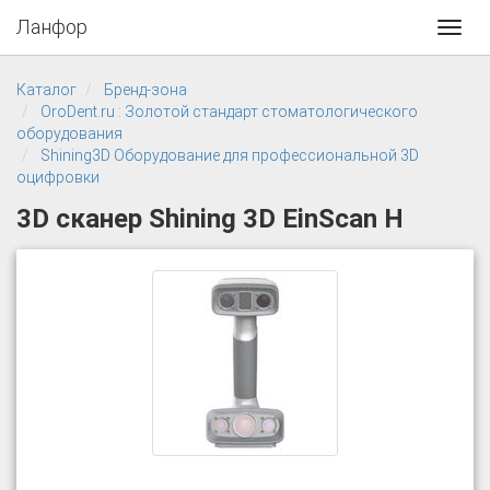
Ланфор
Toggl
navig
Каталог
Бренд-зона
OroDent.ru : Золотой стандарт стоматологического
оборудования
Shining3D Оборудование для профессиональной 3D
оцифровки
3D сканер Shining 3D EinScan H