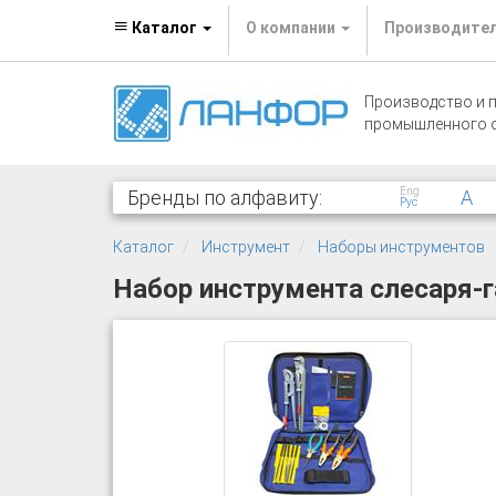
Каталог
О компании
Производите
Производство и 
промышленного 
Eng
Бренды по алфавиту:
A
Рус
Каталог
Инструмент
Наборы инструментов
Набор инструмента слесаря-