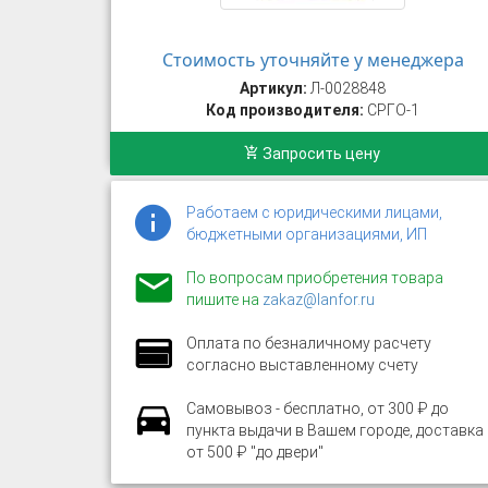
Стоимость уточняйте у менеджера
Артикул:
Л-0028848
Код производителя:
СРГО-1
Запросить цену
Работаем с юридическими лицами,
бюджетными организациями, ИП
По вопросам приобретения товара
пишите на
zakaz@lanfor.ru
Оплата по безналичному расчету
согласно выставленному счету
Самовывоз - бесплатно, от 300 ₽ до
пункта выдачи в Вашем городе, доставка
от 500 ₽ "до двери"