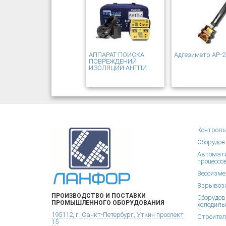
АППАРАТ ПОИСКА
Адгезиметр АР-
ПОВРЕЖДЕНИЙ
ИЗОЛЯЦИИ АНТПИ
Контроль
Оборудов
Автомати
процессо
Весоизме
Взрывоза
ПРОИЗВОДСТВО И ПОСТАВКИ
Оборудов
ПРОМЫШЛЕННОГО ОБОРУДОВАНИЯ
холодиль
195112, г. Санкт-Петербург, Уткин проспект
Строител
15