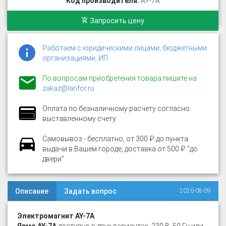
Код производителя:
AY-7A
Запросить цену
Работаем с юридическими лицами, бюджетными
организациями, ИП
По вопросам приобретения товара пишите на
zakaz@lanfor.ru
Оплата по безналичному расчету согласно
выставленному счету
Самовывоз - бесплатно, от 300 ₽ до пункта
выдачи в Вашем городе, доставка от 500 ₽ "до
двери"
Описание
Задать вопрос
2026-08-09
Электромагнит AY-7A