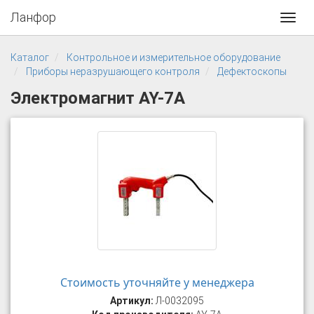
Ланфор
Toggl
navig
Каталог
Контрольное и измерительное оборудование
Приборы неразрушающего контроля
Дефектоскопы
Электромагнит AY-7A
Стоимость уточняйте у менеджера
Артикул:
Л-0032095