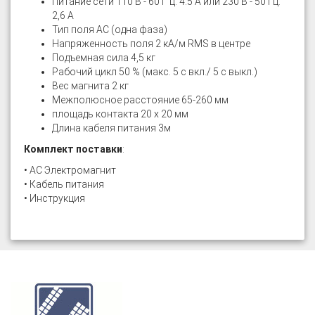
Питание сети 110 В - 60 Г ц: 4.5 А или 230 В - 50 Гц:
2,6 А
Тип поля AC (одна фаза)
Напряженность поля 2 кА/м RMS в центре
Подъемная сила 4,5 кг
Рабочий цикл 50 % (макс. 5 с вкл./ 5 с выкл.)
Вес магнита 2 кг
Межполюсное расстояние 65-260 мм
площадь контакта 20 x 20 мм
Длина кабеля питания 3м
Комплект поставки
:
• AC Электромагнит
• Кабель питания
• Инструкция