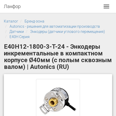
Ланфор
Toggl
navig
Каталог
Бренд-зона
Autonics - решения для автоматизации производств
Датчики
Энкодеры (датчики углового перемещения)
E40H Серия
E40H12-1800-3-T-24 - Энкодеры
инкрементальные в компактном
корпусе Ø40мм (с полым сквозным
валом) | Autonics (RU)