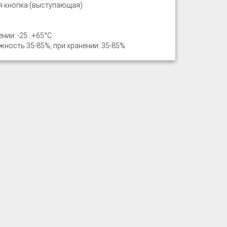
я кнопка (выступающая)
ении: -25…+65°С
ность 35-85%, при хранении: 35-85%