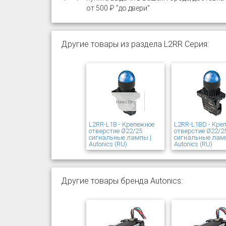
от 500 ₽ "до двери"
Другие товары из раздела L2RR Серия:
L2RR-L1B - Крепежное
L2RR-L1BD - Кре
отверстие Ø22/25
отверстие Ø22/2
сигнальные лампы |
сигнальные лам
Autonics (RU)
Autonics (RU)
Другие товары бренда Autonics: