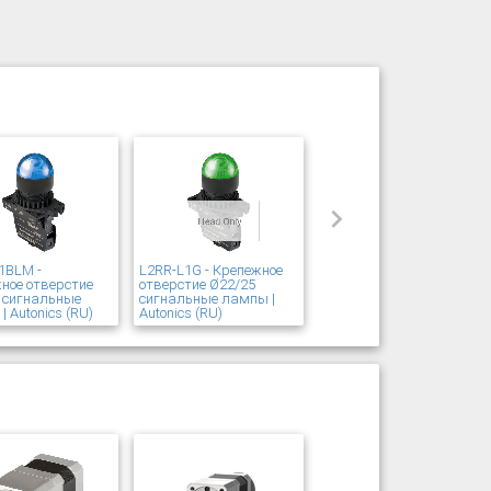
1BLM -
L2RR-L1G - Крепежное
ное отверстие
отверстие Ø22/25
 сигнальные
сигнальные лампы |
 Autonics (RU)
Autonics (RU)