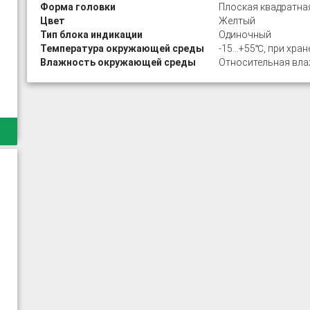
Форма головки
Плоская квадратна
Цвет
Желтый
Тип блока индикации
Одиночный
Температура окружающей среды
-15…+55℃, при хран
Влажность окружающей среды
Относительная влаж