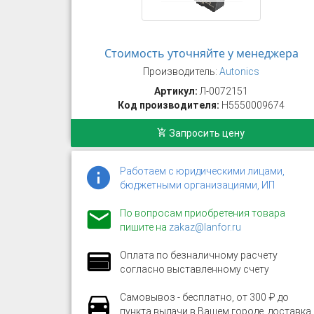
Стоимость уточняйте у менеджера
Производитель:
Autonics
Артикул:
Л-0072151
Код производителя:
H5550009674
Запросить цену
Работаем с юридическими лицами,
бюджетными организациями, ИП
По вопросам приобретения товара
пишите на
zakaz@lanfor.ru
Оплата по безналичному расчету
согласно выставленному счету
Самовывоз - бесплатно, от 300 ₽ до
пункта выдачи в Вашем городе, доставка